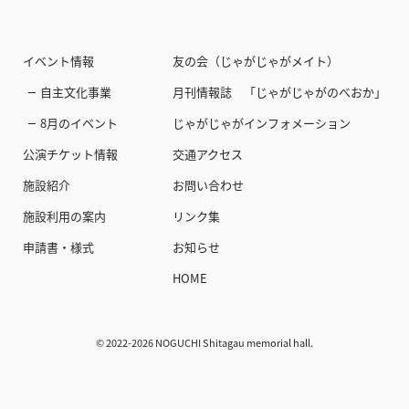
イベント情報
友の会（じゃがじゃがメイト）
自主文化事業
月刊情報誌 「じゃがじゃがのべおか」
8月のイベント
じゃがじゃがインフォメーション
公演チケット情報
交通アクセス
施設紹介
お問い合わせ
施設利用の案内
リンク集
申請書・様式
お知らせ
HOME
©︎ 2022-2026 NOGUCHI Shitagau memorial hall.