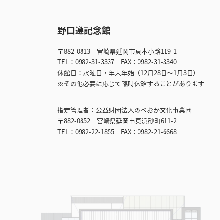
野口遵記念館
〒882-0813
宮崎県延岡市東本小路119-1
TEL：0982-31-3337
FAX：0982-31-3340
休館日：水曜日・年末年始（12月28日～1月3日）
※その他必要に応じて臨時休館することがあります
指定管理者：
公益財団法人のべおか文化事業団
〒882-0852 宮崎県延岡市東浜砂町611-2
TEL：0982-22-1855 FAX：0982-21-6668