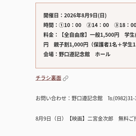
開催日：2026年8月9日(日)
時間：①10：00 ②14：00 ③18：
料金：【全自由席】一般1,500円 学生(
円 親子割1,000円（保護者1名＋学生
会場：野口遵記念館 ホール
チラシ裏面
お問い合わせ：野口遵記念館 ℡(0982)31-3
8月9日（日）【映画】二宮金次郎 無料ご