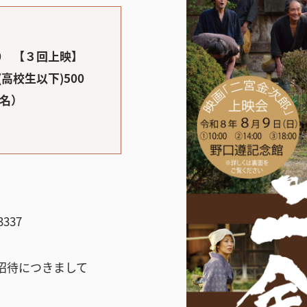
00 【３回上映】
高校生以下)500
1名）
337
招待につきまして