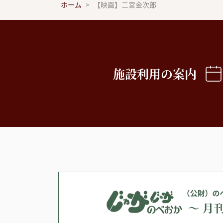
ホーム
【映画】二宮金次郎
施設利用の案内