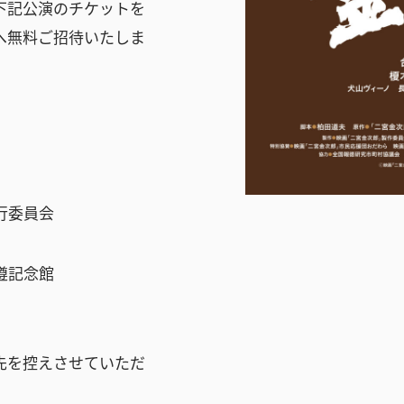
下記公演のチケットを
へ無料ご招待いたしま
行委員会
遵記念館
先を控えさせていただ